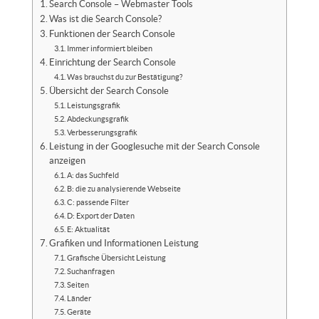
Search Console – Webmaster Tools
Was ist die Search Console?
Funktionen der Search Console
Immer informiert bleiben
Einrichtung der Search Console
Was brauchst du zur Bestätigung?
Übersicht der Search Console
Leistungsgrafik
Abdeckungsgrafik
Verbesserungsgrafik
Leistung in der Googlesuche mit der Search Console
anzeigen
A: das Suchfeld
B: die zu analysierende Webseite
C: passende Filter
D: Export der Daten
E: Aktualität
Grafiken und Informationen Leistung
Grafische Übersicht Leistung
Suchanfragen
Seiten
Länder
Geräte