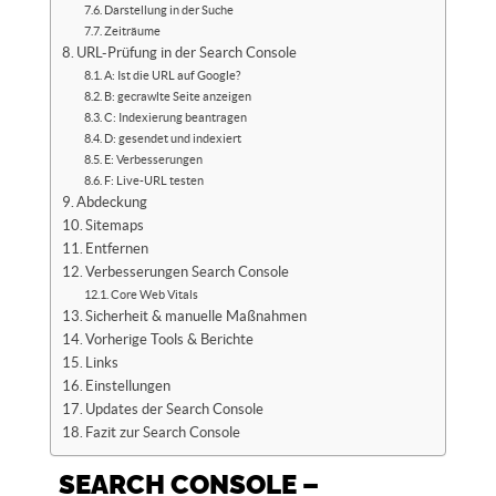
Darstellung in der Suche
Zeiträume
URL-Prüfung in der Search Console
A: Ist die URL auf Google?
B: gecrawlte Seite anzeigen
C: Indexierung beantragen
D: gesendet und indexiert
E: Verbesserungen
F: Live-URL testen
Abdeckung
Sitemaps
Entfernen
Verbesserungen Search Console
Core Web Vitals
Sicherheit & manuelle Maßnahmen
Vorherige Tools & Berichte
Links
Einstellungen
Updates der Search Console
Fazit zur Search Console
SEARCH CONSOLE –