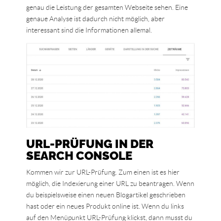
genau die Leistung der gesamten Webseite sehen. Eine
genaue Analyse ist dadurch nicht möglich, aber
interessant sind die Informationen allemal.
URL-PRÜFUNG IN DER
SEARCH CONSOLE
Kommen wir zur URL-Prüfung. Zum einen ist es hier
möglich, die Indexierung einer URL zu beantragen. Wenn
du beispielsweise einen neuen Blogartikel geschrieben
hast oder ein neues Produkt online ist. Wenn du links
auf den Menüpunkt URL-Prüfung klickst, dann musst du