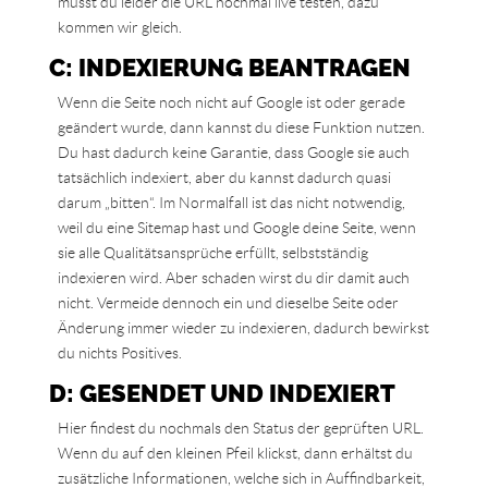
musst du leider die URL nochmal live testen, dazu
kommen wir gleich.
C: INDEXIERUNG BEANTRAGEN
Wenn die Seite noch nicht auf Google ist oder gerade
geändert wurde, dann kannst du diese Funktion nutzen.
Du hast dadurch keine Garantie, dass Google sie auch
tatsächlich indexiert, aber du kannst dadurch quasi
darum „bitten“. Im Normalfall ist das nicht notwendig,
weil du eine Sitemap hast und Google deine Seite, wenn
sie alle Qualitätsansprüche erfüllt, selbstständig
indexieren wird. Aber schaden wirst du dir damit auch
nicht. Vermeide dennoch ein und dieselbe Seite oder
Änderung immer wieder zu indexieren, dadurch bewirkst
du nichts Positives.
D: GESENDET UND INDEXIERT
Hier findest du nochmals den Status der geprüften URL.
Wenn du auf den kleinen Pfeil klickst, dann erhältst du
zusätzliche Informationen, welche sich in Auffindbarkeit,