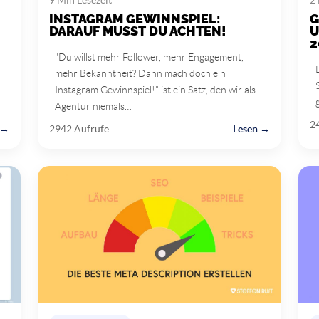
INSTAGRAM GEWINNSPIEL:
G
DARAUF MUSST DU ACHTEN!
U
2
"Du willst mehr Follower, mehr Engagement,
mehr Bekanntheit? Dann mach doch ein
Instagram Gewinnspiel!" ist ein Satz, den wir als
Agentur niemals…
2
 →
2942 Aufrufe
Lesen →