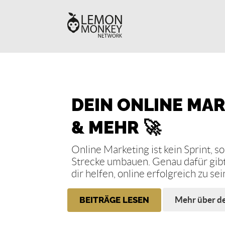
DEIN ONLINE MAR
& MEHR 🚀
Online Marketing ist kein Sprint, 
Strecke umbauen. Genau dafür gibt
dir helfen, online erfolgreich zu sei
BEITRÄGE LESEN
Mehr über de