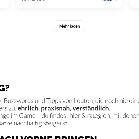
Mehr laden
G?
sen, Buzzwords und Tipps von Leuten, die noch nie
ers zu:
ehrlich, praxisnah, verständlich
.
ange im Game – du findest hier Strategien, mit dene
tze nachhaltig steigerst.