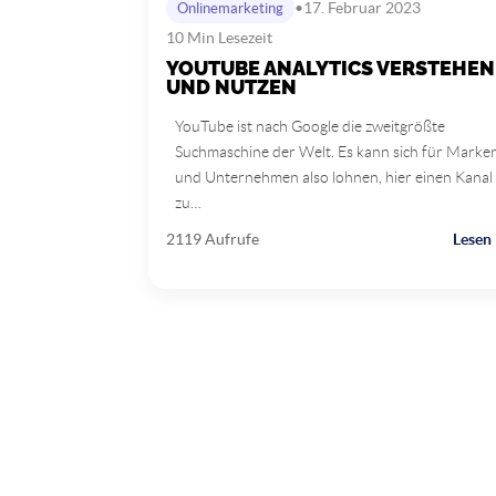
•
17. Februar 2023
Onlinemarketing
10 Min Lesezeit
YOUTUBE ANALYTICS VERSTEHEN
UND NUTZEN
YouTube ist nach Google die zweitgrößte
Suchmaschine der Welt. Es kann sich für Marke
und Unternehmen also lohnen, hier einen Kanal
zu…
2119 Aufrufe
Lesen