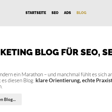
STARTSEITE
SEO
ADS
BLOG
KETING BLOG FÜR SEO, SE
sondern ein Marathon – und manchmal fühlt es sich 
 es diesen Blog:
klare Orientierung, echte Praxis
n.
n Blog...