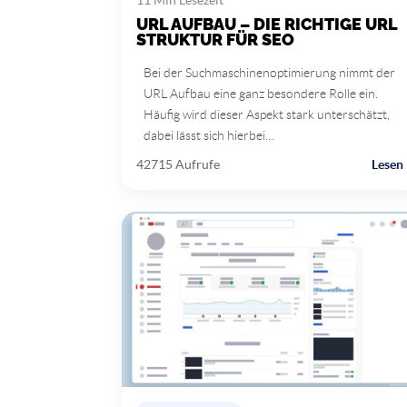
URL AUFBAU – DIE RICHTIGE URL
STRUKTUR FÜR SEO
Bei der Suchmaschinenoptimierung nimmt der
URL Aufbau eine ganz besondere Rolle ein.
Häufig wird dieser Aspekt stark unterschätzt,
dabei lässt sich hierbei…
42715 Aufrufe
Lesen