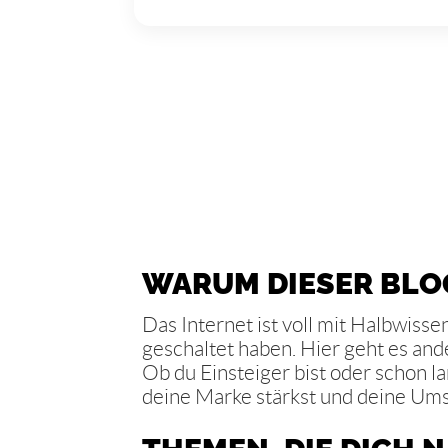
WARUM DIESER BLO
Das Internet ist voll mit Halbwis
geschaltet haben. Hier geht es and
Ob du Einsteiger bist oder schon l
deine Marke stärkst und deine Umsä