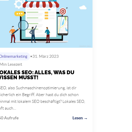
•
31. März 2023
Onlinemarketing
Min Lesezeit
OKALES SEO: ALLES, WAS DU
ISSEN MUSST!
SEO, also Suchmaschinenoptimierung, ist dir
sicherlich ein Begriff. Aber hast du dich schon
einmal mit lokalem SEO beschäftigt? Lokales SEO,
oft auch…
50 Aufrufe
Lesen →