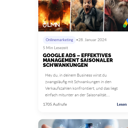
•
28. Januar 2024
Onlinemarketing
5 Min Lesezeit
GOOGLE ADS – EFFEKTIVES
MANAGEMENT SAISONALER
SCHWANKUNGEN
Hey du, in deinem Business wirst du
zwangsläufig mit Schwankungen in den
Verkaufszahlen konfrontiert, und das liegt
einfach mitunter an der Saisonalität.…
1705 Aufrufe
Lesen