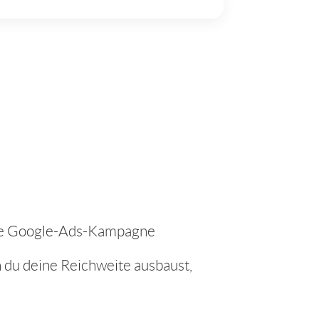
 eine Google-Ads-Kampagne
n du deine Reichweite ausbaust,