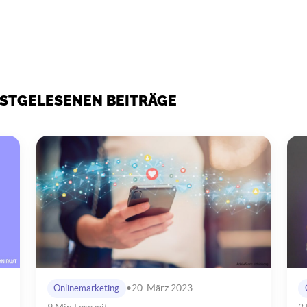
EISTGELESENEN BEITRÄGE
•
20. März 2023
Onlinemarketing
9 Min Lesezeit
2 