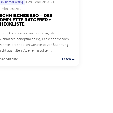
•
28. Februar 2021
Onlinemarketing
 Min Lesezeit
ECHNISCHES SEO – DER
OMPLETTE RATGEBER +
HECKLISTE
Heute kommen wir zur Grundlage der
Suchmaschinenoptimierung. Die einen werden
gähnen, die anderen werden es vor Spannung
nicht aushalten. Aber einig sollten…
902 Aufrufe
Lesen →