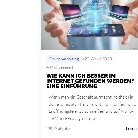
•
20. April 2023
Onlinemarketing
4 Min Lesezeit
WIE KANN ICH BESSER IM
INTERNET GEFUNDEN WERDEN?
EINE EINFÜHRUNG
Wenn man ein Geschäft aufmacht, reicht es in
den allermeisten Fällen nicht mehr, einfach eine
Eröffnungsfeier zu schmeißen und auf Mund-
zu-Mund-Propaganda zu…
893 Aufrufe
Lesen