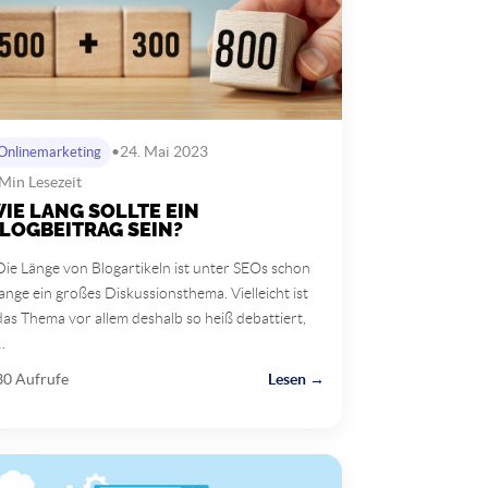
•
24. Mai 2023
Onlinemarketing
Min Lesezeit
IE LANG SOLLTE EIN
LOGBEITRAG SEIN?
Die Länge von Blogartikeln ist unter SEOs schon
lange ein großes Diskussionsthema. Vielleicht ist
das Thema vor allem deshalb so heiß debattiert,
…
30 Aufrufe
Lesen →