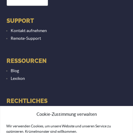
SUPPORT
Kontakt aufnehmen
Remote-Support
RESSOURCEN
Blog
Lexikon
RECHTLICHES
Datenschutzerklärung
Cookie-Zustimmung verwalten
Impressum
Wir verwenden Cookies, um unsere Website und unseren Service zu
optimieren. Krümelmonster sind willkommen.