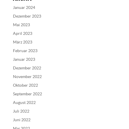
n
Januar 2024
a
Dezember 2023
t
Mai 2023
i
v
April 2023
e
März 2023
:
Februar 2023
Januar 2023
Dezember 2022
November 2022
Oktober 2022
September 2022
August 2022
Juli 2022
Juni 2022
Mai 2022