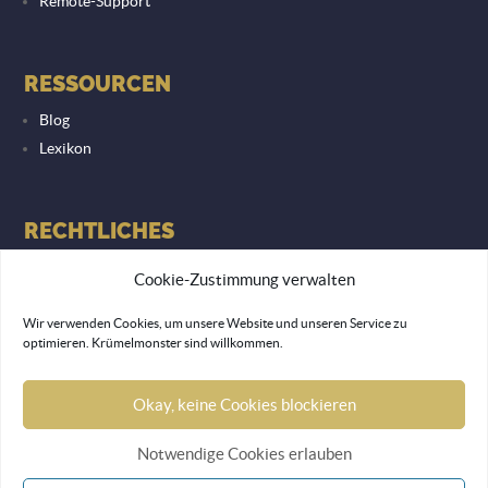
Remote-Support
RESSOURCEN
Blog
Lexikon
RECHTLICHES
Datenschutzerklärung
Cookie-Zustimmung verwalten
Impressum
Wir verwenden Cookies, um unsere Website und unseren Service zu
optimieren. Krümelmonster sind willkommen.
© 2026 Lemon Monkey Network GmbH
Okay, keine Cookies blockieren
Notwendige Cookies erlauben