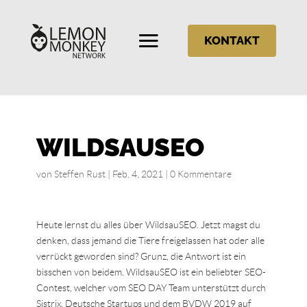
KONTAKT
WILDSAUSEO
von
Steffen Rust
|
Feb. 4, 2021
|
0 Kommentare
Heute lernst du alles über WildsauSEO. Jetzt magst du
denken, dass jemand die Tiere freigelassen hat oder alle
verrückt geworden sind? Grunz, die Antwort ist ein
bisschen von beidem. WildsauSEO ist ein beliebter SEO-
Contest, welcher vom SEO DAY Team unterstützt durch
Sistrix, Deutsche Startups und dem BVDW 2019 auf