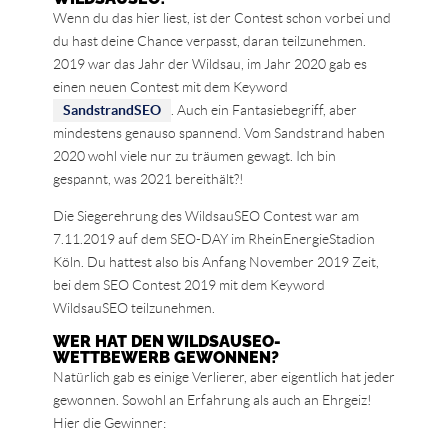
Wenn du das hier liest, ist der Contest schon vorbei und
du hast deine Chance verpasst, daran teilzunehmen.
2019 war das Jahr der Wildsau, im Jahr 2020 gab es
einen neuen Contest mit dem Keyword
SandstrandSEO
. Auch ein Fantasiebegriff, aber
mindestens genauso spannend. Vom Sandstrand haben
2020 wohl viele nur zu träumen gewagt. Ich bin
gespannt, was 2021 bereithält?!
Die Siegerehrung des WildsauSEO Contest war am
7.11.2019 auf dem SEO-DAY im RheinEnergieStadion
Köln. Du hattest also bis Anfang November 2019 Zeit,
bei dem SEO Contest 2019 mit dem Keyword
WildsauSEO teilzunehmen.
WER HAT DEN WILDSAUSEO-
WETTBEWERB GEWONNEN?
Natürlich gab es einige Verlierer, aber eigentlich hat jeder
gewonnen. Sowohl an Erfahrung als auch an Ehrgeiz!
Hier die Gewinner: