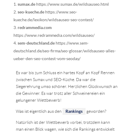
sumax.de
https://www.sumax.de/wildsauseo.html
seo-kueche.de
https://www.seo-
kueche.de/lexikon/wildsauseo-seo-contest/
redrammedia.com
https://www.redrammedia.com/wildsauseo/
sem-deutschland.de
https://www.sem-
deutschland.de/seo-firma/seo-glossar/wildsauseo-alles-
ueber-den-seo-contest-vom-seoday/
Es war bis zum Schluss ein hartes Kopf an Kopf Rennen
zwischen Sumax und SEO-Küche. Da war die
Siegerehrung umso schöner. Herzlichen Glückwunsch an
die Gewinner. Es war trotz aller Schweinereien ein
gelungener Wettbewerb!
Was ist eigentlich aus den
Rankings
geworden?
Natürlich ist der Wettbewerb vorbei, trotzdem kann
man einen Blick wagen, wie sich die Rankings entwickelt