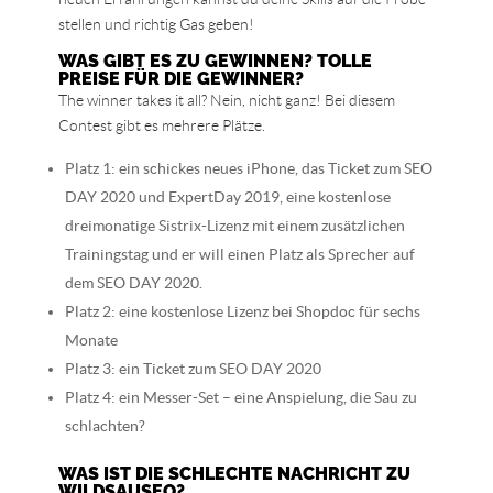
stellen und richtig Gas geben!
WAS GIBT ES ZU GEWINNEN? TOLLE
PREISE FÜR DIE GEWINNER?
The winner takes it all? Nein, nicht ganz! Bei diesem
Contest gibt es mehrere Plätze.
Platz 1: ein schickes neues iPhone, das Ticket zum SEO
DAY 2020 und ExpertDay 2019, eine kostenlose
dreimonatige Sistrix-Lizenz mit einem zusätzlichen
Trainingstag und er will einen Platz als Sprecher auf
dem SEO DAY 2020.
Platz 2: eine kostenlose Lizenz bei Shopdoc für sechs
Monate
Platz 3: ein Ticket zum SEO DAY 2020
Platz 4: ein Messer-Set – eine Anspielung, die Sau zu
schlachten?
WAS IST DIE SCHLECHTE NACHRICHT ZU
WILDSAUSEO?