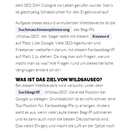
dem SEO DAY Cologne ins Leben gerufen wurde. Sistrix
ist gleichzeitig Schiedsrichter für den Ergebnisverlauf.
Aufgabe dieses absurd anmutenden Wettbewerbs ist die
Suchmaschinenoptimierung
des Begriffs
„WildsauSEO“, der Sieger steht mit diesem
Keyword
auf Platz 1 bei Google. Viele SEO-Agenturen und
Freelancer wetteifern darum, mit diesem Fantasiebegriff
auf Platz 1 zu stehen. Da mag man sich fragen, warum
macht man so was? Alle Fragen rund um dieses tierische
Vergnügen erkläre ich dir!
WAS IST DAS ZIEL VON WILDSAUSEO?
Bei diesem Wettbewerb wird versucht, unter dem
Suchbegriff
„WildsauSEO“ die erste Position bei
Google zu belegen. Grundsätzlich ist es nicht schwer, eine
Top-Position für Fantasiebegriffe zu erlangen. Anders
sieht es aus, wenn viele Leute diesen Begriff optimieren
und es dann auch noch die besten Deutschlands sind.
Das weckt Ehrgeiz und macht die Luft an der Spitze noch