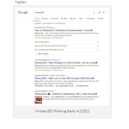
haben:
WildsauSEO Ranking Stand: 4.2.2021