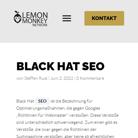
KONTAKT
BLACK HAT SEO
von
Steffen Rust
|
Juni 2, 2022
|
0 Kommentare
Black Hat
SEO
ist die Bezeichnung für
Optimierungsmaßnahmen, die gegen Googles
„Richtlinien für Webmaster“ verstoßen. Diese Verstöße
sind unterschiedlich schwerwiegend. Zum einen gibt es
Verstöße, die zwar gegen die Richtlinien der
Suchmaschine verstoßen, aber keine strafrechtlichen