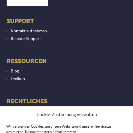
SUPPORT
Kontakt aufnehmen
Remote-Support
RESSOURCEN
Blog
Lexikon
RECHTLICHES
Datenschutzerklärung
Cookie-Zustimmung verwalten
Impressum
Wir verwenden Cookies, um unsere Website und unseren Service zu
optimieren. Krümelmonster sind willkommen.