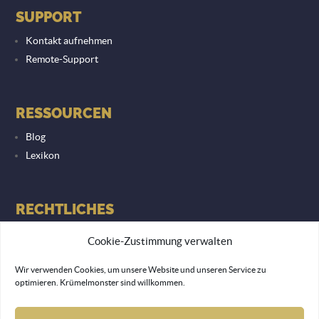
SUPPORT
Kontakt aufnehmen
Remote-Support
RESSOURCEN
Blog
Lexikon
RECHTLICHES
Datenschutzerklärung
Cookie-Zustimmung verwalten
Impressum
Wir verwenden Cookies, um unsere Website und unseren Service zu
optimieren. Krümelmonster sind willkommen.
© 2026 Lemon Monkey Network GmbH