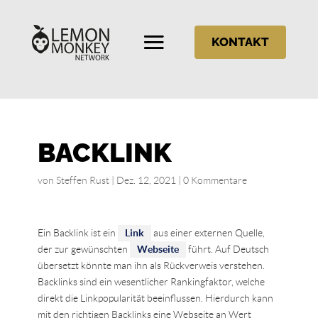
KONTAKT
BACKLINK
von
Steffen Rust
|
Dez. 12, 2021
|
0 Kommentare
Ein Backlink ist ein
Link
aus einer externen Quelle,
der zur gewünschten
Webseite
führt. Auf Deutsch
übersetzt könnte man ihn als Rückverweis verstehen.
Backlinks sind ein wesentlicher Rankingfaktor, welche
direkt die Linkpopularität beeinflussen. Hierdurch kann
mit den richtigen Backlinks eine Webseite an Wert