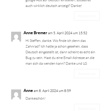
google Ads auf deutsch einstellen, sodass es
auch wirklich deutsch anzeigt? Danke!
Antworten
Anne Bremer
am 5. April 2024 um 15:52
Hi Steffen, danke. Wo finde ich denn das
Zahnrad? Ich hatte ja schon gesehen, dass
Deutsch eingestellt ist, dann scheint es echt ein
Bug zu sein. Hast du eine Email-Adresse an die
man sich da wenden kann? Danke und LG
Antworten
Anne
am 8. April 2024 um 8:59
Dankeschön!
Antworten