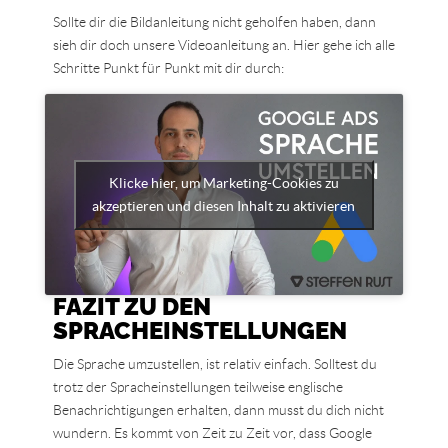
Sollte dir die Bildanleitung nicht geholfen haben, dann
sieh dir doch unsere Videoanleitung an. Hier gehe ich alle
Schritte Punkt für Punkt mit dir durch:
Klicke hier, um Marketing-Cookies zu
akzeptieren und diesen Inhalt zu aktivieren
FAZIT ZU DEN
SPRACHEINSTELLUNGEN
Die Sprache umzustellen, ist relativ einfach. Solltest du
trotz der Spracheinstellungen teilweise englische
Benachrichtigungen erhalten, dann musst du dich nicht
wundern. Es kommt von Zeit zu Zeit vor, dass Google