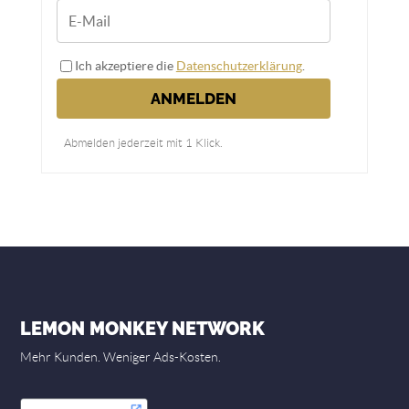
Ich akzeptiere die
Datenschutzerklärung
.
ANMELDEN
Abmelden jederzeit mit 1 Klick.
LEMON MONKEY NETWORK
Mehr Kunden. Weniger Ads-Kosten.