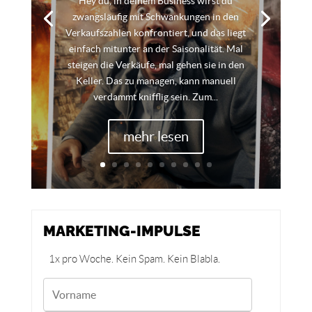
Hey du, in deinem Business wirst du
zwangsläufig mit Schwankungen in den
Verkaufszahlen konfrontiert, und das liegt
einfach mitunter an der Saisonalität. Mal
steigen die Verkäufe, mal gehen sie in den
Keller. Das zu managen, kann manuell
verdammt knifflig sein. Zum...
mehr lesen
MARKETING-IMPULSE
1x pro Woche. Kein Spam. Kein Blabla.