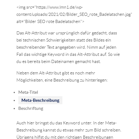
<img src=“https://www.lmn1.de/wp-
content/uploads/2021/02/Bilder_SEO_rote_Badelatschen.jpg“
alt=“Bilder SEO rote Badelatschen“>
Das Alt-Attribut war ursprünglich dafür gedacht, dass
bei technischen Schwierigkeiten statt des Bildes ein
beschreibender Text angegeben wird. Nimm auf jeden
Fall das wichtige Keyword in das Alt-Attribut auf. So wie
du es bereits beim Dateinamen gemacht hast.
Neben dem Alt-Attribut gibt es noch mehr
Möglichkeiten, eine Beschreibung zu hinterlegen:
Meta-Titel
Meta-Beschreibung
Beschriftung
Auch hier bringst du das Keyword unter. In der Meta-
Beschreibung kannst du etwas mehr zum Bild schreiben.
Übrigens hilfst du mit den richtigen Beschreibungen