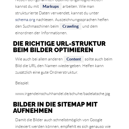
kannst du mit
Markups
arbeiten. Wie man
strukturierte Daten verwendet, kannst du unter
schema.org
nachlesen. Auszeichnungssprachen helfen
den Suchmaschinen beim
Crawling
und dem
einordnen der Informationen.
DIE RICHTIGE URL-STRUKTUR
BEIM BILDER OPTIMIEREN
Wie auch bei allem anderen
Content
sollte auch beim
Bild die URL den Namen wiedergeben. Helfen kann
zusätzlich eine gute Ordnerstruktur.
Beispiel:
www.irgendeinschuhhandel.de/schuhe/badelatsche.jpg
BILDER IN DIE SITEMAP MIT
AUFNEHMEN
Damit die Bilder auch schnellstmöglich von Google
indexiert werden können, empfiehlt es sich genauso wie