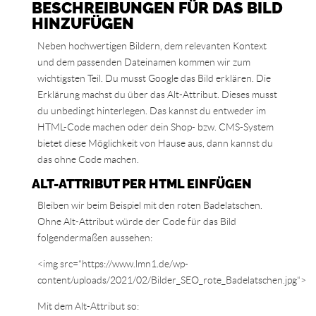
BESCHREIBUNGEN FÜR DAS BILD
HINZUFÜGEN
Neben hochwertigen Bildern, dem relevanten Kontext
und dem passenden Dateinamen kommen wir zum
wichtigsten Teil. Du musst Google das Bild erklären. Die
Erklärung machst du über das Alt-Attribut. Dieses musst
du unbedingt hinterlegen. Das kannst du entweder im
HTML-Code machen oder dein Shop- bzw. CMS-System
bietet diese Möglichkeit von Hause aus, dann kannst du
das ohne Code machen.
ALT-ATTRIBUT PER HTML EINFÜGEN
Bleiben wir beim Beispiel mit den roten Badelatschen.
Ohne Alt-Attribut würde der Code für das Bild
folgendermaßen aussehen:
<img src=“https://www.lmn1.de/wp-
content/uploads/2021/02/Bilder_SEO_rote_Badelatschen.jpg“>
Mit dem Alt-Attribut so: