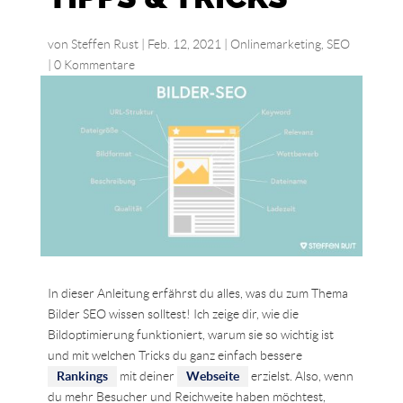
von
Steffen Rust
|
Feb. 12, 2021
|
Onlinemarketing
,
SEO
|
0 Kommentare
In dieser Anleitung erfährst du alles, was du zum Thema
Bilder SEO wissen solltest! Ich zeige dir, wie die
Bildoptimierung funktioniert, warum sie so wichtig ist
und mit welchen Tricks du ganz einfach bessere
Rankings
mit deiner
Webseite
erzielst. Also, wenn
du mehr Besucher und Reichweite haben möchtest,