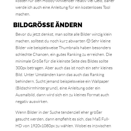
kosten für den Hobby-Anwender relativ viel Geld, daher
werde ich auch eine Anleitung für ein kostenloses Tool
machen.
BILDGRÖSSE ÄNDERN
Bevor du jetzt denkst, man sollte alle Bilder winzig klein
machen, solltest du noch kurz abwarten 🙂 Sehr kleine
Bilder wie beispielsweise Thumbnails haben besonders
schlechte Chancen, ein gutes Ranking zu erreichen. Die
minimale Größe für die kleinste Seite des Bildes sollte
300px betragen. Aber auch das ist noch ein sehr kleines
Bild. Unter Umständen kann das auch das Ranking
behindern. Sucht jemand beispielsweise ein Wallpaper
(Bildschirmhintergrund), eine Anleitung oder ein
Ausmalbild, dann wird sich ein zu kleines Format auch
negativ auswirken.
Wenn Bilder in der Suche tendenziell eher größer
gesucht werden, dann empfiehlt es sich, das Maß Full-
HD von 1920x1080px zu wählen. Wobei es inzwischen