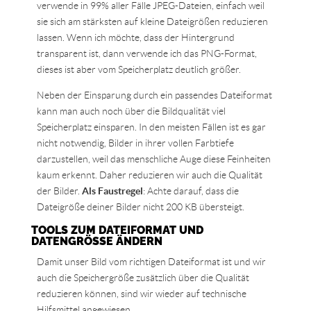
verwende in 99% aller Fälle JPEG-Dateien, einfach weil
sie sich am stärksten auf kleine Dateigrößen reduzieren
lassen. Wenn ich möchte, dass der Hintergrund
transparent ist, dann verwende ich das PNG-Format,
dieses ist aber vom Speicherplatz deutlich größer.
Neben der Einsparung durch ein passendes Dateiformat
kann man auch noch über die Bildqualität viel
Speicherplatz einsparen. In den meisten Fällen ist es gar
nicht notwendig, Bilder in ihrer vollen Farbtiefe
darzustellen, weil das menschliche Auge diese Feinheiten
kaum erkennt. Daher reduzieren wir auch die Qualität
der Bilder.
Als Faustregel
: Achte darauf, dass die
Dateigröße deiner Bilder nicht 200 KB übersteigt.
TOOLS ZUM DATEIFORMAT UND
DATENGRÖSSE ÄNDERN
Damit unser Bild vom richtigen Dateiformat ist und wir
auch die Speichergröße zusätzlich über die Qualität
reduzieren können, sind wir wieder auf technische
Hilfsmittel angewiesen.