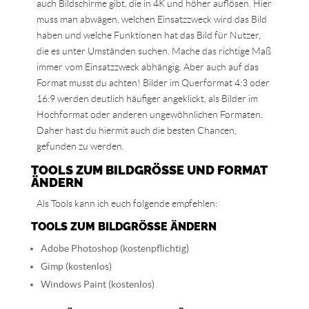
auch Bildschirme gibt, die in 4K und höher auflösen. Hier
muss man abwägen, welchen Einsatzzweck wird das Bild
haben und welche Funktionen hat das Bild für Nutzer,
die es unter Umständen suchen. Mache das richtige Maß
immer vom Einsatzzweck abhängig. Aber auch auf das
Format musst du achten! Bilder im Querformat 4:3 oder
16:9 werden deutlich häufiger angeklickt, als Bilder im
Hochformat oder anderen ungewöhnlichen Formaten.
Daher hast du hiermit auch die besten Chancen,
gefunden zu werden.
TOOLS ZUM BILDGRÖSSE UND FORMAT Ä
NDERN
Als Tools kann ich euch folgende empfehlen:
TOOLS ZUM BILDGRÖSSE ÄNDERN
Adobe Photoshop (kostenpflichtig)
Gimp (kostenlos)
Windows Paint (kostenlos)