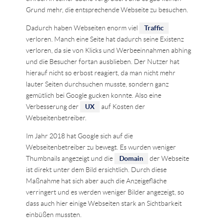
Grund mehr, die entsprechende Webseite zu besuchen.
Dadurch haben Webseiten enorm viel
Traffic
verloren. Manch eine Seite hat dadurch seine Existenz
verloren, da sie von Klicks und Werbeeinnahmen abhing
und die Besucher fortan ausblieben. Der Nutzer hat
hierauf nicht so erbost reagiert, da man nicht mehr
lauter Seiten durchsuchen musste, sondern ganz
gemütlich bei Google gucken konnte. Also eine
Verbesserung der
UX
auf Kosten der
Webseitenbetreiber.
Im Jahr 2018 hat Google sich auf die
Webseitenbetreiber zu bewegt. Es wurden weniger
Thumbnails angezeigt und die
Domain
der Webseite
ist direkt unter dem Bild ersichtlich. Durch diese
Maßnahme hat sich aber auch die Anzeigefläche
verringert und es werden weniger Bilder angezeigt, so
dass auch hier einige Webseiten stark an Sichtbarkeit
einbüßen mussten.