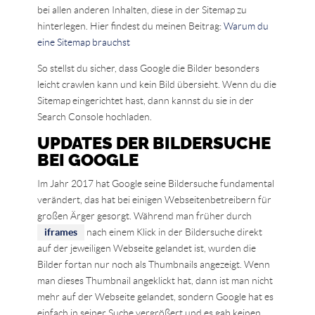
bei allen anderen Inhalten, diese in der Sitemap zu
hinterlegen. Hier findest du meinen Beitrag:
Warum du
eine Sitemap brauchst
So stellst du sicher, dass Google die Bilder besonders
leicht crawlen kann und kein Bild übersieht. Wenn du die
Sitemap eingerichtet hast, dann kannst du sie in der
Search Console hochladen.
UPDATES DER BILDERSUCHE
BEI GOOGLE
Im Jahr 2017 hat Google seine Bildersuche fundamental
verändert, das hat bei einigen Webseitenbetreibern für
großen Ärger gesorgt. Während man früher durch
iframes
nach einem Klick in der Bildersuche direkt
auf der jeweiligen Webseite gelandet ist, wurden die
Bilder fortan nur noch als Thumbnails angezeigt. Wenn
man dieses Thumbnail angeklickt hat, dann ist man nicht
mehr auf der Webseite gelandet, sondern Google hat es
einfach in seiner Suche vergrößert und es gab keinen