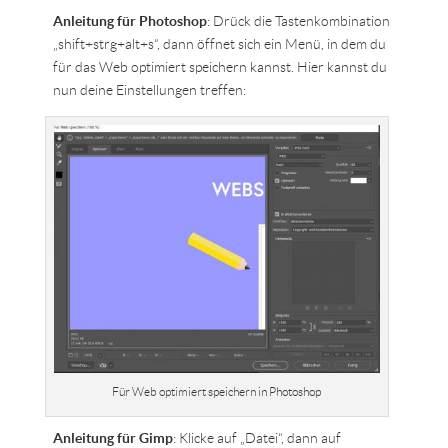
Anleitung für Photoshop
: Drück die Tastenkombination
„shift+strg+alt+s“, dann öffnet sich ein Menü, in dem du
für das Web optimiert speichern kannst. Hier kannst du
nun deine Einstellungen treffen:
Für Web optimiert speichern in Photoshop
Anleitung für Gimp
: Klicke auf „Datei“, dann auf