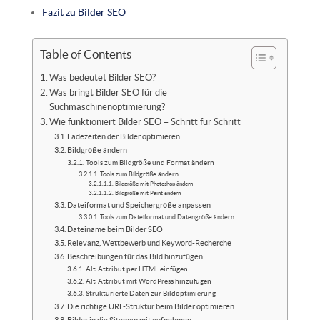
Fazit zu Bilder SEO
Table of Contents
Was bedeutet Bilder SEO?
Was bringt Bilder SEO für die
Suchmaschinenoptimierung?
Wie funktioniert Bilder SEO – Schritt für Schritt
Ladezeiten der Bilder optimieren
Bildgröße ändern
Tools zum Bildgröße und Format ändern
Tools zum Bildgröße ändern
Bildgröße mit Photoshop ändern
Bildgröße mit Paint ändern
Dateiformat und Speichergröße anpassen
Tools zum Dateiformat und Datengröße ändern
Dateiname beim Bilder SEO
Relevanz, Wettbewerb und Keyword-Recherche
Beschreibungen für das Bild hinzufügen
Alt-Attribut per HTML einfügen
Alt-Attribut mit WordPress hinzufügen
Strukturierte Daten zur Bildoptimierung
Die richtige URL-Struktur beim Bilder optimieren