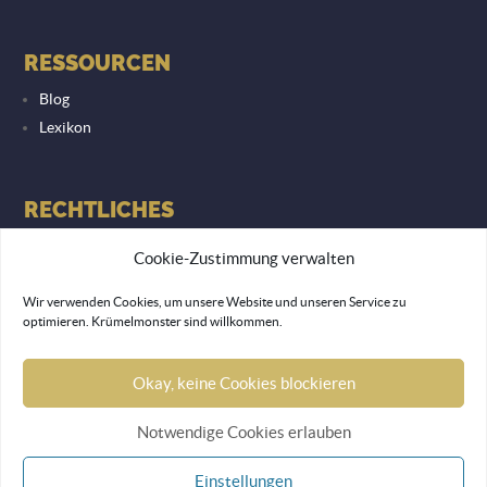
RESSOURCEN
Blog
Lexikon
RECHTLICHES
Datenschutzerklärung
Cookie-Zustimmung verwalten
Impressum
Wir verwenden Cookies, um unsere Website und unseren Service zu
optimieren. Krümelmonster sind willkommen.
© 2026 Lemon Monkey Network GmbH
Okay, keine Cookies blockieren
Notwendige Cookies erlauben
Einstellungen