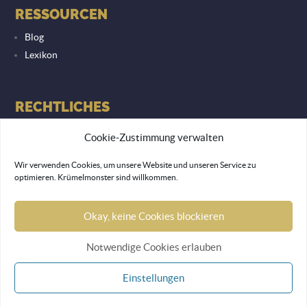
RESSOURCEN
Blog
Lexikon
RECHTLICHES
Datenschutzerklärung
Cookie-Zustimmung verwalten
Impressum
Wir verwenden Cookies, um unsere Website und unseren Service zu
optimieren. Krümelmonster sind willkommen.
© 2026 Lemon Monkey Network GmbH
Okay, keine Cookies blockieren
Notwendige Cookies erlauben
Einstellungen