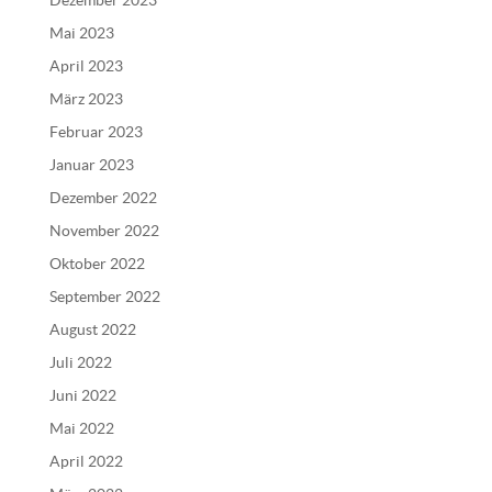
Dezember 2023
t
Mai 2023
i
v
April 2023
e
März 2023
:
Februar 2023
Januar 2023
Dezember 2022
November 2022
Oktober 2022
September 2022
August 2022
Juli 2022
Juni 2022
Mai 2022
April 2022