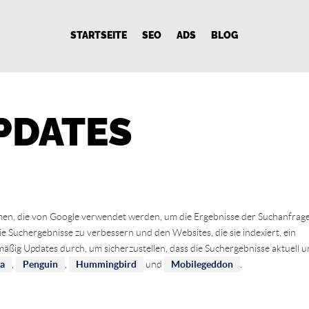
STARTSEITE
SEO
ADS
BLOG
PDATES
en, die von Google verwendet werden, um die Ergebnisse der Suchanfrag
e Suchergebnisse zu verbessern und den Websites, die sie indexiert, ein
äßig Updates durch, um sicherzustellen, dass die Suchergebnisse aktuell 
a
,
Penguin
,
Hummingbird
und
Mobilegeddon
.