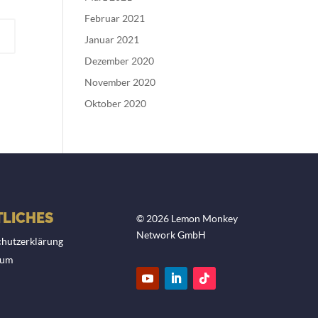
Februar 2021
Januar 2021
Dezember 2020
November 2020
Oktober 2020
LICHES
© 2026 Lemon Monkey
Network GmbH
hutzerklärung
sum