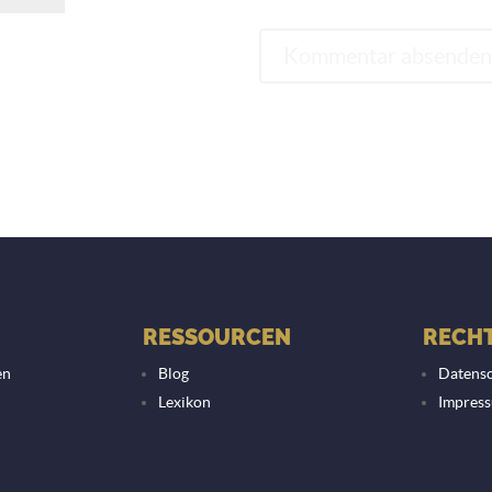
RESSOURCEN
RECHT
en
Blog
Datensc
Lexikon
Impres