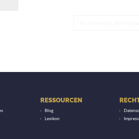
RESSOURCEN
RECHT
en
Blog
Datensc
Lexikon
Impres