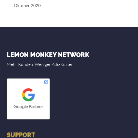
Oktober 2020
LEMON MONKEY NETWORK
Mehr Kunden. Weniger Ads-Kosten.
SUPPORT