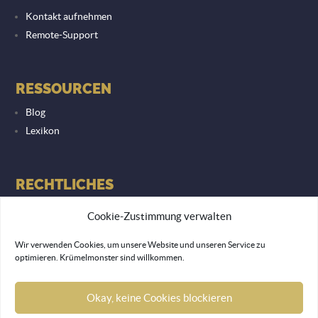
Kontakt aufnehmen
Remote-Support
RESSOURCEN
Blog
Lexikon
RECHTLICHES
Datenschutzerklärung
Cookie-Zustimmung verwalten
Impressum
Wir verwenden Cookies, um unsere Website und unseren Service zu
optimieren. Krümelmonster sind willkommen.
© 2026 Lemon Monkey Network GmbH
Okay, keine Cookies blockieren