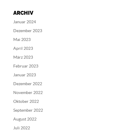
t
e
ARCHIV
r
n
Januar 2024
a
Dezember 2023
t
Mai 2023
i
v
April 2023
e
März 2023
:
Februar 2023
Januar 2023
Dezember 2022
November 2022
Oktober 2022
September 2022
August 2022
Juli 2022