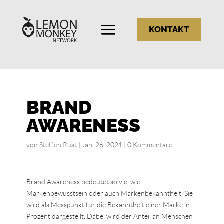
KONTAKT
BRAND
AWARENESS
von
Steffen Rust
|
Jan. 26, 2021
|
0 Kommentare
Brand Awareness bedeutet so viel wie
Markenbewusstsein oder auch Markenbekanntheit. Sie
wird als Messpunkt für die Bekanntheit einer Marke in
Prozent dargestellt. Dabei wird der Anteil an Menschen