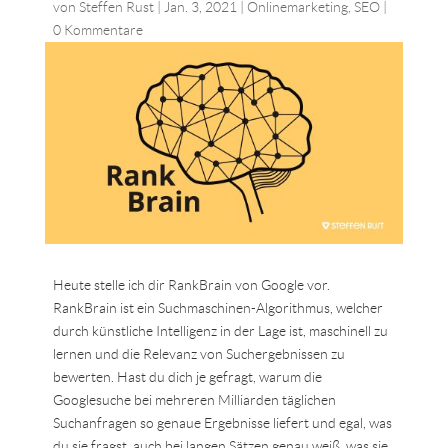
von
Steffen Rust
|
Jan. 3, 2021
|
Onlinemarketing
,
SEO
|
0 Kommentare
Heute stelle ich dir RankBrain von Google vor.
RankBrain ist ein Suchmaschinen-Algorithmus, welcher
durch künstliche Intelligenz in der Lage ist, maschinell zu
lernen und die Relevanz von Suchergebnissen zu
bewerten. Hast du dich je gefragt, warum die
Googlesuche bei mehreren Milliarden täglichen
Suchanfragen so genaue Ergebnisse liefert und egal, was
du sie fragst, auch bei langen Sätzen genau weiß, was sie