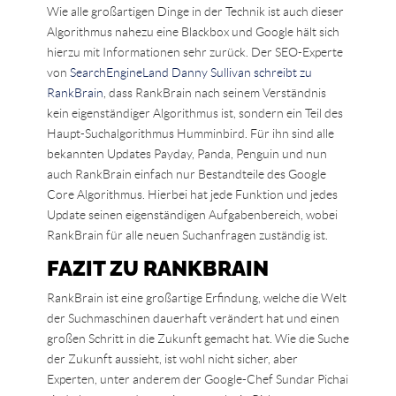
Wie alle großartigen Dinge in der Technik ist auch dieser
Algorithmus nahezu eine Blackbox und Google hält sich
hierzu mit Informationen sehr zurück. Der SEO-Experte
von
SearchEngineLand Danny Sullivan schreibt zu
RankBrain
, dass RankBrain nach seinem Verständnis
kein eigenständiger Algorithmus ist, sondern ein Teil des
Haupt-Suchalgorithmus Humminbird. Für ihn sind alle
bekannten Updates Payday, Panda, Penguin und nun
auch RankBrain einfach nur Bestandteile des Google
Core Algorithmus. Hierbei hat jede Funktion und jedes
Update seinen eigenständigen Aufgabenbereich, wobei
RankBrain für alle neuen Suchanfragen zuständig ist.
FAZIT ZU RANKBRAIN
RankBrain ist eine großartige Erfindung, welche die Welt
der Suchmaschinen dauerhaft verändert hat und einen
großen Schritt in die Zukunft gemacht hat. Wie die Suche
der Zukunft aussieht, ist wohl nicht sicher, aber
Experten, unter anderem der Google-Chef Sundar Pichai