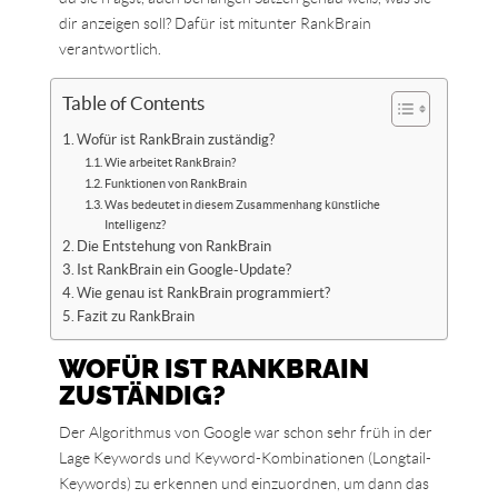
dir anzeigen soll? Dafür ist mitunter RankBrain
verantwortlich.
Table of Contents
Wofür ist RankBrain zuständig?
Wie arbeitet RankBrain?
Funktionen von RankBrain
Was bedeutet in diesem Zusammenhang künstliche
Intelligenz?
Die Entstehung von RankBrain
Ist RankBrain ein Google-Update?
Wie genau ist RankBrain programmiert?
Fazit zu RankBrain
WOFÜR IST RANKBRAIN
ZUSTÄNDIG?
Der Algorithmus von Google war schon sehr früh in der
Lage Keywords und Keyword-Kombinationen (Longtail-
Keywords) zu erkennen und einzuordnen, um dann das