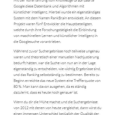
Mit der Vorerfahrung vom Knowledge Graph paarte
Google diese Datenbank und Algorithmen mit
künstlicher Intelligenz. Hierbei wurde ein eigenständiges
System mit dem Namen RankBrain entwickelt. An diesem
Projekt waren fünf Entwickler die Hauptbeteiligten,
welche durch ihre Forschungstätigkeit die Einbindung
von maschinellem Lernen und künstlicher Intelligenz in
die Googlesuche vorantrieben.
Während zuvor Suchergebnisse noch teilweise ungenau
waren und theoretisch einer manuellen Nachjustierung
bedurft hätten, war die Suche von nun an in der Lage
eigenständig zu entscheiden, wie wichtig Ergebnisse sind,
und das Ranking selbstständig zu bestimmen. Bereits zu
Beginn erreichte das neue System eine Trefferquote von
80 %. Man kann davon ausgehen, da es ständig
dazulernt, dass es heute noch genauer ist.
Wenn du dir die Mühe machst und die Suchergebnisse
von 2012 mit denen von heute vergleichst, dann wirst du
einen immensen Unterschied bezüglich der Qualität der