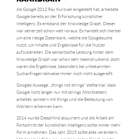
Als Google 2012 Ray Kurzweil eingestellt hat, arbeitete
Google bereits an der Erforschung künstlicher
Intelligenz. Es entstand der Knowledge Graph. Dieser
war seinerzeit schon weit voraus. Es handelt sich hierbei
um eine riesige Datenbank, welche die Googlesuche
nutzt, um Inhalte und Ergebnisse für die Nutzer
aufzubereiten. Die semantische Leistung hinter dem
Knowledge Graph war schon sehr beeindruckend, doch
waren die Ergebnisse, besonders bei unbekannten
Suchanfragen teilweise immer noch nicht ausgereift.
Googles Aussage: „things not strings“ stellte klar, dass
Google nicht länger nur mit strings (Wortketten)
arbeitet, sondern mit things und die Bedeutung von
Wörtern erkennen kann.
2014 wurde DeepMind akquiriert und die Arbeit am
Fortschritt der künstlichen Intelligenz sollte immer mehr
Form annehmen. Das Jahr 2015 sollte alles verändern.