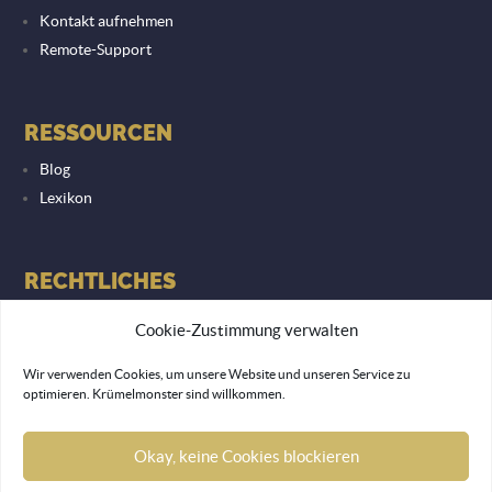
Kontakt aufnehmen
Remote-Support
RESSOURCEN
Blog
Lexikon
RECHTLICHES
Datenschutzerklärung
Cookie-Zustimmung verwalten
Impressum
Wir verwenden Cookies, um unsere Website und unseren Service zu
optimieren. Krümelmonster sind willkommen.
© 2026 Lemon Monkey Network GmbH
Okay, keine Cookies blockieren