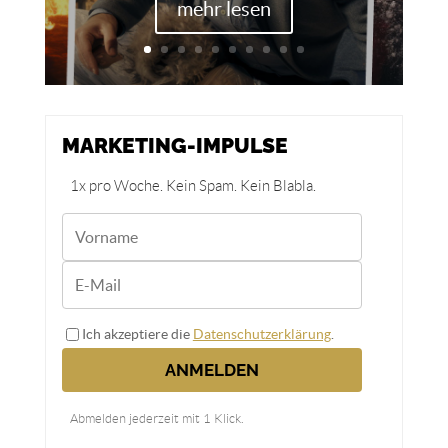
mehr lesen
MARKETING-IMPULSE
1x pro Woche. Kein Spam. Kein Blabla.
Ich akzeptiere die
Datenschutzerklärung
.
ANMELDEN
Abmelden jederzeit mit 1 Klick.