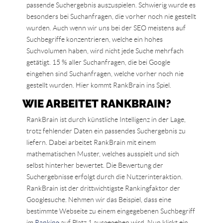
passende Suchergebnis auszuspielen. Schwierig wurde es
besonders bei Suchanfragen, die vorher noch nie gestellt
wurden. Auch wenn wir uns bei der SEO meistens auf
Suchbegriffe konzentrieren, welche ein hohes
Suchvolumen haben, wird nicht jede Suche mehrfach
getätigt. 15 % aller Suchanfragen, die bei Google
eingehen sind Suchanfragen, welche vorher noch nie
gestellt wurden. Hier kommt RankBrain ins Spiel.
WIE ARBEITET RANKBRAIN?
RankBrain ist durch künstliche Intelligenz in der Lage,
trotz fehlender Daten ein passendes Suchergebnis zu
liefern. Dabei arbeitet RankBrain mit einem
mathematischen Muster, welches ausspielt und sich
selbst hinterher bewertet. Die Bewertung der
Suchergebnisse erfolgt durch die Nutzerinteraktion.
RankBrain ist der drittwichtigste Rankingfaktor der
Googlesuche. Nehmen wir das Beispiel, dass eine
bestimmte Webseite zu einem eingegebenen Suchbegriff
im
Ranking
auf Platz 1 ausgegeben wird. Nun klickt ein