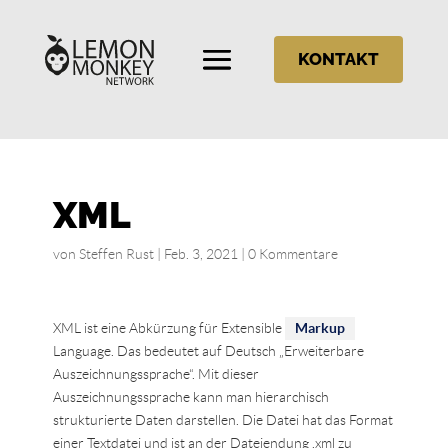
KONTAKT
XML
von
Steffen Rust
|
Feb. 3, 2021
|
0 Kommentare
XML ist eine Abkürzung für Extensible
Markup
Language. Das bedeutet auf Deutsch „Erweiterbare
Auszeichnungssprache“. Mit dieser
Auszeichnungssprache kann man hierarchisch
strukturierte Daten darstellen. Die Datei hat das Format
einer Textdatei und ist an der Dateiendung .xml zu