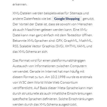
erkennen.
XML-Dateien werden beispielsweise für Sitemaps und
andere Datenfeeds wie bei
Google Shopping
genutzt.
Der Vorteil der Datei ist, dass sie sowohl von Menschen
als auch Maschinen gelesen werden kann. Eine XML-
Datei kann man ganz einfach mit dem Texteditor öffnen.
Bekannte XML-Sprachen sind: GPX, GraphML, MathML,
RSS, Scalable Vector Graphics (SVG), XHTML XAML und
das XML-Schema an sich.
Das Format wird für einen plattformunabhängigen
Austausch von Informationen zwischen Computern
verwendet. Gerade im Internet hat man häufig mit
diesem Format zu tun. Am 10.2.1998 wurde es erstmals
von W3C dem World Wide Web Consortium
veröffentlicht. Auf Basis dieser Meta-Sprache kann man
durch strukturelle als auch inhaltliche Einschränkungen
spezifische Sprachen definieren. Solche Einschränkungen
werden durch das XML-Schema ausgedrückt.