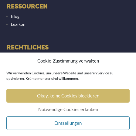
RESSOURCEN
Blog
Lexikon
RECHTLICHES
Datenschutzerklärung
Cookie-Zustimmung verwalten
Impressum
Wir verwenden Cookies, um unsere Website und unseren Service zu
optimieren. Krümelmonster sind willkommen.
© 2026 Lemon Monkey Network GmbH
Okay, keine Cookies blockieren
Notwendige Cookies erlauben
Einstellungen