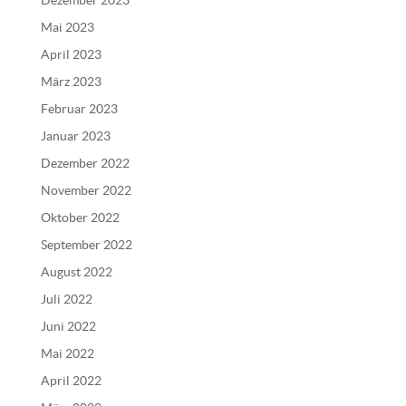
Dezember 2023
t
Mai 2023
i
v
April 2023
e
März 2023
:
Februar 2023
Januar 2023
Dezember 2022
November 2022
Oktober 2022
September 2022
August 2022
Juli 2022
Juni 2022
Mai 2022
April 2022