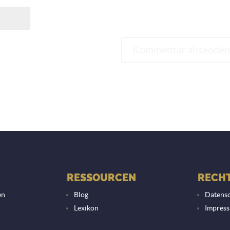
RESSOURCEN
RECHT
en
Blog
Datensc
Lexikon
Impres