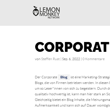
CORPORAT
von
Steffen Rust
|
Sep. 6, 2022
|
0 Kommentare
Der Corporate
Blog
ist eine Marketing-Strateg
Blogs, die von Firmen betrieben werden. In diesen 
um so Leser*innen von sich zu begeistern. Durch 
qualitativ hochwertig ist, kann man hier stark an 
Gleichzeitig bietet ein Blog Inhalte, die Meinungsm
Aufmerksamkeit und kann sich auf Dauer womöglich