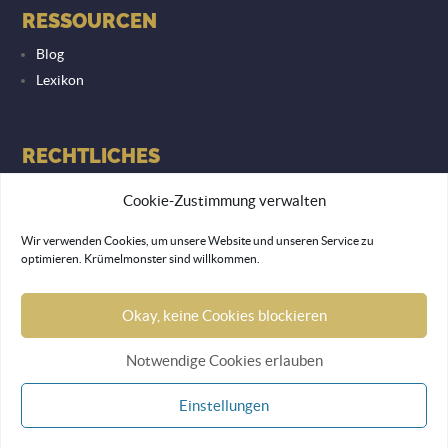
RESSOURCEN
Blog
Lexikon
RECHTLICHES
Datenschutzerklärung
Cookie-Zustimmung verwalten
Impressum
Wir verwenden Cookies, um unsere Website und unseren Service zu
optimieren. Krümelmonster sind willkommen.
© 2026 Lemon Monkey Network GmbH
Okay, keine Cookies blockieren
Notwendige Cookies erlauben
Einstellungen