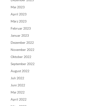
Dezember 2023
t
Mai 2023
i
v
April 2023
e
März 2023
:
Februar 2023
Januar 2023
Dezember 2022
November 2022
Oktober 2022
September 2022
August 2022
Juli 2022
Juni 2022
Mai 2022
April 2022