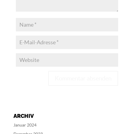
A
l
t
e
ARCHIV
r
n
Januar 2024
a