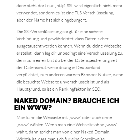
dann steht dort nur „http“. SSL wird eigentlich nicht mehr
verwendet, sondern es ist eine TLS-Verschlüsselung,
aber der Name hat sich eingebürgert.
Die SSL-Verschlüsselung sorgt für eine sichere
Verbindung und gewährleistet, dass Daten sicher
ausgetauscht werden können. Wenn du deine Webseite
erstellst, dann leg dir unbedingt eine Verschlüsselung zu,
denn zum einen bist du bei der Datenspeicherung seit
der Datenschutzverordnung in Deutschland
verpflichtet, zum anderen warnen Browser Nutzer, wenn
die besuchte Webseite unverschlüsselt ist und als
Hauptgrund, es ist ein Rankingfaktor im SEO.
NAKED DOMAIN? BRAUCHE ICH
EIN WWW?
Man kann die Webseite mit „www“ oder auch ohne
„www“ wählen. Wenn man eine Webseite ohne „www“
wählt, dann spricht man von einer Naked Domain.
Wichtig ist, dass man sich für eine Schreibweise