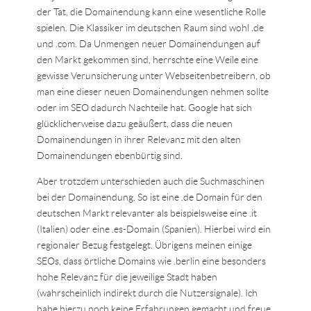
der Tat, die Domainendung kann eine wesentliche Rolle
spielen. Die Klassiker im deutschen Raum sind wohl .de
und .com. Da Unmengen neuer Domainendungen auf
den Markt gekommen sind, herrschte eine Weile eine
gewisse Verunsicherung unter Webseitenbetreibern, ob
man eine dieser neuen Domainendungen nehmen sollte
oder im SEO dadurch Nachteile hat. Google hat sich
glücklicherweise dazu geäußert, dass die neuen
Domainendungen in ihrer Relevanz mit den alten
Domainendungen ebenbürtig sind.
Aber trotzdem unterschieden auch die Suchmaschinen
bei der Domainendung. So ist eine .de Domain für den
deutschen Markt relevanter als beispielsweise eine .it
(Italien) oder eine .es-Domain (Spanien). Hierbei wird ein
regionaler Bezug festgelegt. Übrigens meinen einige
SEOs, dass örtliche Domains wie .berlin eine besonders
hohe Relevanz für die jeweilige Stadt haben
(wahrscheinlich indirekt durch die Nutzersignale). Ich
habe hierzu noch keine Erfahrungen gemacht und freue