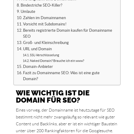
Bindestriche SEO-Killer?
Umlaute
Zahlen im Domainnamen
Vorsicht mit Subdomains!
Bereits registrierte Domain kaufen für Domainname
SEO
Groß- und Kleinschreibung
URL und Domain
SSL-Verschlüsselung
Naked Domain? Brauche ich ein www?
Domain-Anbieter
Fazit zu Domainname SEO: Was ist eine gute
Domain?
WIE WICHTIG IST DIE
DOMAIN FÜR SEO?
Eines vorweg, der Domainname ist heutzutage für SEO
bestimmt nicht mehr zwangsläufig so relevant wie guter
Content und Backlinks, aber er ist ein wichtiger Baustein
unter über 200 Rankingfaktoren für die Googlesuche.