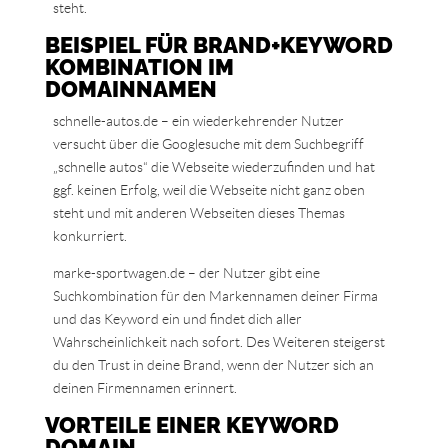
steht.
BEISPIEL FÜR BRAND+KEYWORD
KOMBINATION IM
DOMAINNAMEN
schnelle-autos.de – ein wiederkehrender Nutzer
versucht über die Googlesuche mit dem Suchbegriff
„schnelle autos“ die Webseite wiederzufinden und hat
ggf. keinen Erfolg, weil die Webseite nicht ganz oben
steht und mit anderen Webseiten dieses Themas
konkurriert.
marke-sportwagen.de – der Nutzer gibt eine
Suchkombination für den Markennamen deiner Firma
und das Keyword ein und findet dich aller
Wahrscheinlichkeit nach sofort. Des Weiteren steigerst
du den Trust in deine Brand, wenn der Nutzer sich an
deinen Firmennamen erinnert.
VORTEILE EINER KEYWORD
DOMAIN