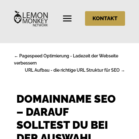
KONTAKT
←
Pagespeed Optimierung - Ladezeit der Webseite
verbessern
URL Aufbau - die richtige URL Struktur für SEO
→
DOMAINNAME SEO
– DARAUF
SOLLTEST DU BEI
DER AUSWAHL