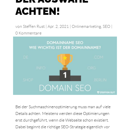
ACHTEN!
von
Steffen Rust
|
Apr. 2, 2021
|
Onlinemarketing
,
SEO
|
0 Kommentare
Bei der Suchmaschinenoptimierung muss man auf viele
Details achten. Meistens werden diese Optimierungen
erst durchgeführt, wenn die Webseite schon existiert.
Dabei beginnt die richtige SEO-Strategie eigentlich vor