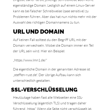
eigenständige Domain. Lediglich auf einem Linux-Server
kann es bei falscher Schreibweise (case sensitive) zu
Problemen führen. Aber das hat nun nichts mehr mit der
Auswahl des richtigen Domainnamens zu tun.
URL UND DOMAIN
Auf keinen Fall solltest du den Begriff URL mit der
Domain verwechseln. Wobei die Domain immer ein Teil
der URL sein wird. Hier ein Beispiel:
„https://www.lmn1.de/“
Die eigentliche Domain in der genannten Adresse ist
„steffen-rust.de“. Der übrige Aufbau kann sich
unterschiedlich gestalten.
SSL-VERSCHLÜSSELUNG
Heutzutage haben fast alle Webseiten eine SSL-
Verschlüsselung (eigentlich TLS) und tragen daher
führend „https“. Wenn die Seite nicht verschlüsselt ist,