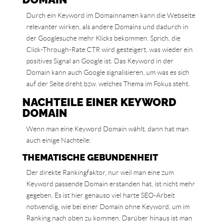
Durch ein Keyword im Domainnamen kann die Webseite
relevanter wirken, als andere Domains und dadurch in
der Googlesuche mehr Klicks bekommen. Sprich, die
Click-Through-Rate CTR wird gesteigert, was wieder ein
positives Signal an Google ist. Das Keyword in der
Domain kann auch Google signalisieren, um was es sich
auf der Seite dreht bzw. welches Thema im Fokus steht.
NACHTEILE EINER KEYWORD
DOMAIN
Wenn man eine Keyword Domain wählt, dann hat man
auch einige Nachteile:
THEMATISCHE GEBUNDENHEIT
Der direkte Rankingfaktor, nur weil man eine zum
Keyword passende Domain erstanden hat, ist nicht mehr
gegeben. Es ist hier genauso viel harte SEO-Arbeit
notwendig, wie bei einer Domain ohne Keyword, um im
Ranking nach oben zu kommen. Darüber hinaus ist man