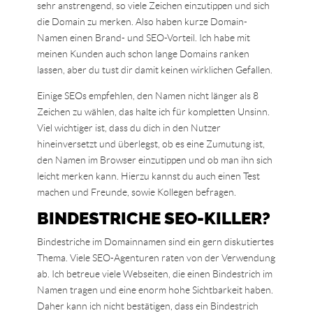
sehr anstrengend, so viele Zeichen einzutippen und sich
die Domain zu merken. Also haben kurze Domain-
Namen einen Brand- und SEO-Vorteil. Ich habe mit
meinen Kunden auch schon lange Domains ranken
lassen, aber du tust dir damit keinen wirklichen Gefallen.
Einige SEOs empfehlen, den Namen nicht länger als 8
Zeichen zu wählen, das halte ich für kompletten Unsinn.
Viel wichtiger ist, dass du dich in den Nutzer
hineinversetzt und überlegst, ob es eine Zumutung ist,
den Namen im Browser einzutippen und ob man ihn sich
leicht merken kann. Hierzu kannst du auch einen Test
machen und Freunde, sowie Kollegen befragen.
BINDESTRICHE SEO-KILLER?
Bindestriche im Domainnamen sind ein gern diskutiertes
Thema. Viele SEO-Agenturen raten von der Verwendung
ab. Ich betreue viele Webseiten, die einen Bindestrich im
Namen tragen und eine enorm hohe Sichtbarkeit haben.
Daher kann ich nicht bestätigen, dass ein Bindestrich