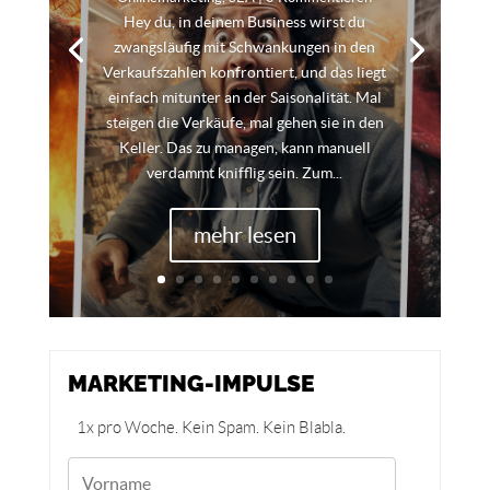
Hey du, in deinem Business wirst du
zwangsläufig mit Schwankungen in den
Verkaufszahlen konfrontiert, und das liegt
einfach mitunter an der Saisonalität. Mal
steigen die Verkäufe, mal gehen sie in den
Keller. Das zu managen, kann manuell
verdammt knifflig sein. Zum...
mehr lesen
MARKETING-IMPULSE
1x pro Woche. Kein Spam. Kein Blabla.