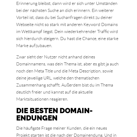
Erinnerung bleibst, dann wird er sich unter Umständen
bei der nächsten Suche an dich erinnern. Ein weiterer
Vorteil ist, dass du bei Suchanfragen direkt zu deiner
Webseite nicht so stark mit anderen Keyword Domains
im Wettkampf liegst. Dein wiederkehrender Traffic wird
sich hierdurch steigern. Du hast die Chance, eine starke
Marke aufzubauen.
Zwar sieht der Nutzer nicht anhand deines
Domainnamens, was dein Thema ist, aber es gibt ja auch
noch den Meta Title und die Meta Description, sowie
deine jeweilige URL, welche den thematischen
Zusammenhang schafft. Außerdem bist du im Thema
deutlich freier und kannst auf die aktuelle
Marktsituationen reagieren.
DIE BESTEN DOMAIN-
ENDUNGEN
Die häufigste Frage meiner Kunden, die ein neues
Projekt starten ist die nach der Domainendung. Und in