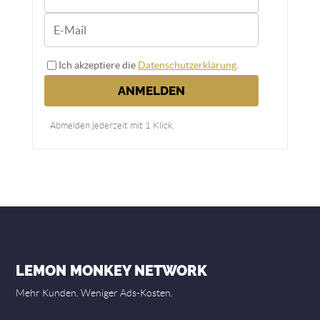
Ich akzeptiere die
Datenschutzerklärung
.
ANMELDEN
Abmelden jederzeit mit 1 Klick.
LEMON MONKEY NETWORK
Mehr Kunden. Weniger Ads-Kosten.