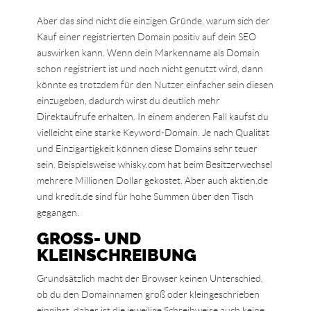
Aber das sind nicht die einzigen Gründe, warum sich der
Kauf einer registrierten Domain positiv auf dein SEO
auswirken kann. Wenn dein Markenname als Domain
schon registriert ist und noch nicht genutzt wird, dann
könnte es trotzdem für den Nutzer einfacher sein diesen
einzugeben, dadurch wirst du deutlich mehr
Direktaufrufe erhalten. In einem anderen Fall kaufst du
vielleicht eine starke Keyword-Domain. Je nach Qualität
und Einzigartigkeit können diese Domains sehr teuer
sein. Beispielsweise whisky.com hat beim Besitzerwechsel
mehrere Millionen Dollar gekostet. Aber auch aktien.de
und kredit.de sind für hohe Summen über den Tisch
gegangen.
GROSS- UND K
LEINSCHREIBUNG
Grundsätzlich macht der Browser keinen Unterschied,
ob du den Domainnamen groß oder kleingeschrieben
eingibst, daher ist die jeweilige Schreibweise auch keine