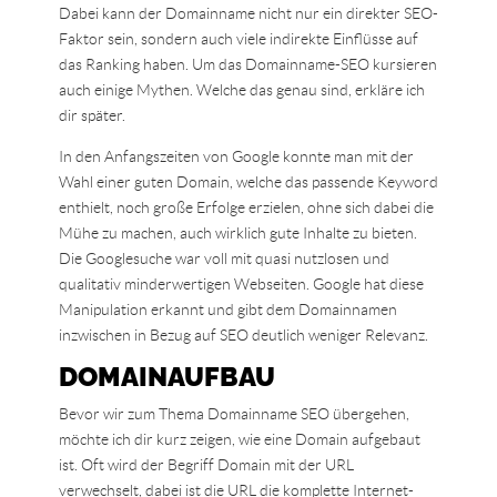
Dabei kann der Domainname nicht nur ein direkter SEO-
Faktor sein, sondern auch viele indirekte Einflüsse auf
das Ranking haben. Um das Domainname-SEO kursieren
auch einige Mythen. Welche das genau sind, erkläre ich
dir später.
In den Anfangszeiten von Google konnte man mit der
Wahl einer guten Domain, welche das passende Keyword
enthielt, noch große Erfolge erzielen, ohne sich dabei die
Mühe zu machen, auch wirklich gute Inhalte zu bieten.
Die Googlesuche war voll mit quasi nutzlosen und
qualitativ minderwertigen Webseiten. Google hat diese
Manipulation erkannt und gibt dem Domainnamen
inzwischen in Bezug auf SEO deutlich weniger Relevanz.
DOMAINAUFBAU
Bevor wir zum Thema Domainname SEO übergehen,
möchte ich dir kurz zeigen, wie eine Domain aufgebaut
ist. Oft wird der Begriff Domain mit der URL
verwechselt, dabei ist die URL die komplette Internet-