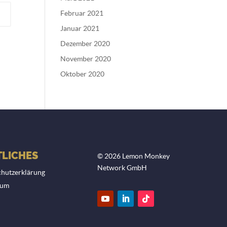
Februar 2021
Januar 2021
Dezember 2020
November 2020
Oktober 2020
LICHES
© 2026 Lemon Monkey
Network GmbH
hutzerklärung
sum