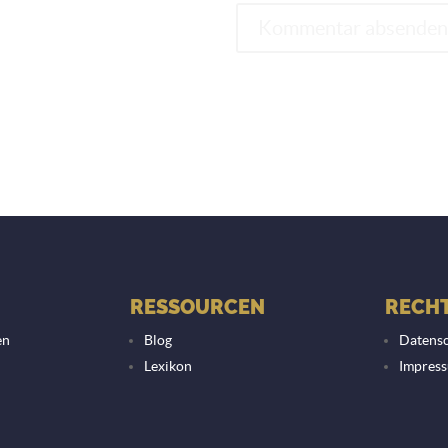
RESSOURCEN
RECHT
en
Blog
Datensc
Lexikon
Impres