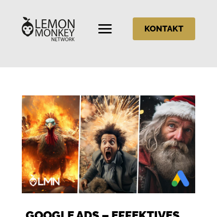
KONTAKT
GOOGLE ADS – EFFEKTIVES