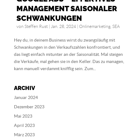
MANAGEMENT SAISONALER
SCHWANKUNGEN
von
Steffen Rust
|
Jan. 28, 2024
|
Onlinemarketing
,
SEA
Hey du, in deinem Business wirst du zwangsläufig mit
Schwankungen in den Verkaufszahlen konfrontiert, und
das liegt einfach mitunter an der Saisonalität. Mal steigen
die Verkäufe, mal gehen sie in den Keller. Das zu managen,
kann manuell verdammt knifflig sein. Zum...
ARCHIV
Januar 2024
Dezember 2023
Mai 2023
April 2023
März 2023