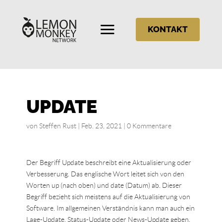
KONTAKT
UPDATE
von
Steffen Rust
|
Feb. 23, 2021
|
0 Kommentare
Der Begriff Update beschreibt eine Aktualisierung oder
Verbesserung. Das englische Wort leitet sich von den
Worten up (nach oben) und date (Datum) ab. Dieser
Begriff bezieht sich meistens auf die Aktualisierung von
Software. Im allgemeinen Verständnis kann man auch ein
Lage-Update, Status-Update oder News-Update geben.