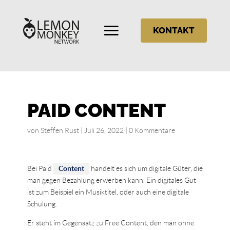
KONTAKT
PAID CONTENT
von
Steffen Rust
|
Juli 26, 2022
|
0 Kommentare
Bei Paid
Content
handelt es sich um digitale Güter, die
man gegen Bezahlung erwerben kann. Ein digitales Gut
ist zum Beispiel ein Musiktitel, oder auch eine digitale
Schulung.
Er steht im Gegensatz zu Free Content, den man ohne