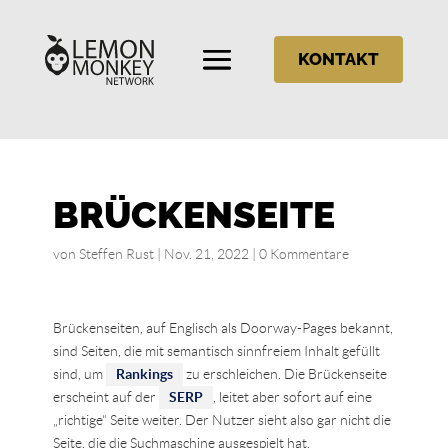
KONTAKT
BRÜCKENSEITE
von
Steffen Rust
|
Nov. 21, 2022
|
0 Kommentare
Brückenseiten, auf Englisch als Doorway-Pages bekannt,
sind Seiten, die mit semantisch sinnfreiem Inhalt gefüllt
sind, um
Rankings
zu erschleichen. Die Brückenseite
erscheint auf der
SERP
, leitet aber sofort auf eine
„richtige“ Seite weiter. Der Nutzer sieht also gar nicht die
Seite, die die Suchmaschine ausgespielt hat.