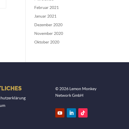
Februar 2021
Januar 2021
Dezember 2020
November 2020
Oktober 2020
LICHES
© 2026 Lemon Monkey
Network GmbH
hutzerklärung
sum