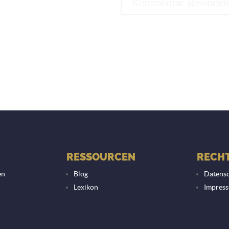
RESSOURCEN
RECHT
en
Blog
Datensc
Lexikon
Impres