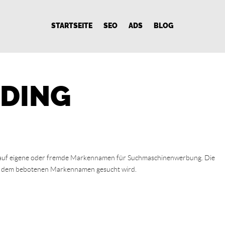
STARTSEITE
SEO
ADS
BLOG
DDING
n auf eigene oder fremde Markennamen für Suchmaschinenwerbung. Die
ch dem bebotenen Markennamen gesucht wird.